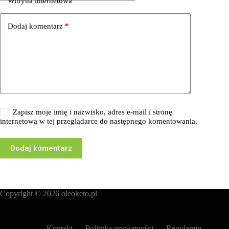
Witryna internetowa
Dodaj komentarz
*
Zapisz moje imię i nazwisko, adres e-mail i stronę
internetową w tej przeglądarce do następnego komentowania.
Dodaj komentarz
Copyright © 2026
oleoketo.pl
Kontakt
Polityka prywatności
Regulamin