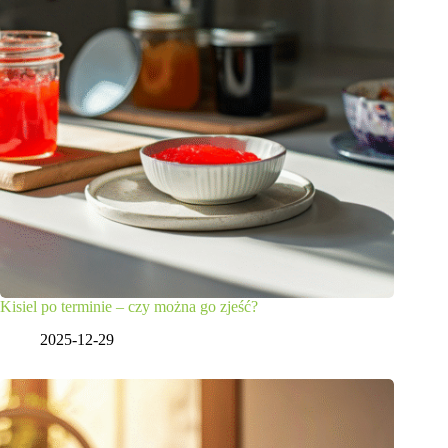
Kisiel po terminie – czy można go zjeść?
2025-12-29