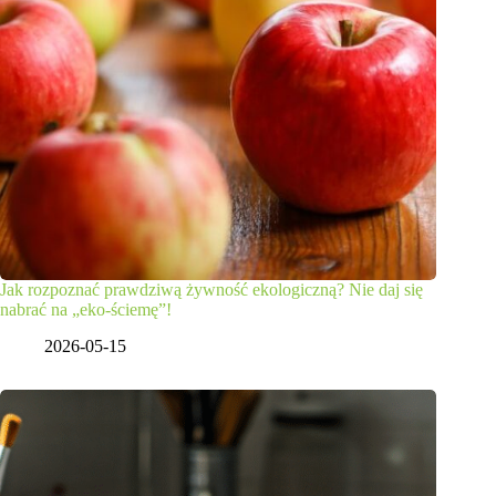
Jak rozpoznać prawdziwą żywność ekologiczną? Nie daj się
nabrać na „eko-ściemę”!
2026-05-15