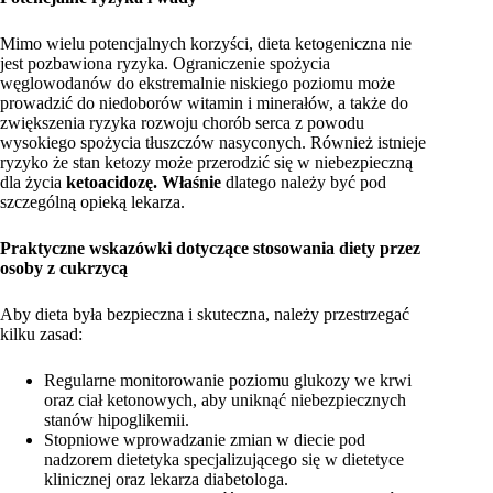
Mimo wielu potencjalnych korzyści, dieta ketogeniczna nie
jest pozbawiona ryzyka. Ograniczenie spożycia
węglowodanów do ekstremalnie niskiego poziomu może
prowadzić do niedoborów witamin i minerałów, a także do
zwiększenia ryzyka rozwoju chorób serca z powodu
wysokiego spożycia tłuszczów nasyconych. Również istnieje
ryzyko że stan ketozy może przerodzić się w niebezpieczną
dla życia
ketoacidozę. Właśnie
dlatego należy być pod
szczególną opieką lekarza.
Praktyczne wskazówki dotyczące stosowania diety przez
osoby z cukrzycą
Aby dieta była bezpieczna i skuteczna, należy przestrzegać
kilku zasad:
Regularne monitorowanie poziomu glukozy we krwi
oraz ciał ketonowych, aby uniknąć niebezpiecznych
stanów hipoglikemii.
Stopniowe wprowadzanie zmian w diecie pod
nadzorem dietetyka specjalizującego się w dietetyce
klinicznej oraz lekarza diabetologa.