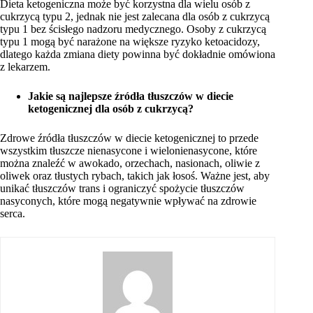
Dieta ketogeniczna może być korzystna dla wielu osób z
cukrzycą typu 2, jednak nie jest zalecana dla osób z cukrzycą
typu 1 bez ścisłego nadzoru medycznego. Osoby z cukrzycą
typu 1 mogą być narażone na większe ryzyko ketoacidozy,
dlatego każda zmiana diety powinna być dokładnie omówiona
z lekarzem.
Jakie są najlepsze źródła tłuszczów w diecie
ketogenicznej dla osób z cukrzycą?
Zdrowe źródła tłuszczów w diecie ketogenicznej to przede
wszystkim tłuszcze nienasycone i wielonienasycone, które
można znaleźć w awokado, orzechach, nasionach, oliwie z
oliwek oraz tłustych rybach, takich jak łosoś. Ważne jest, aby
unikać tłuszczów trans i ograniczyć spożycie tłuszczów
nasyconych, które mogą negatywnie wpływać na zdrowie
serca.