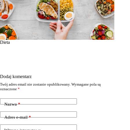
Dieta
Dodaj komentarz
Twój adres email nie zostanie opublikowany.
Wymagane pola są
oznaczone
*
Nazwa
*
Adres e-mail
*