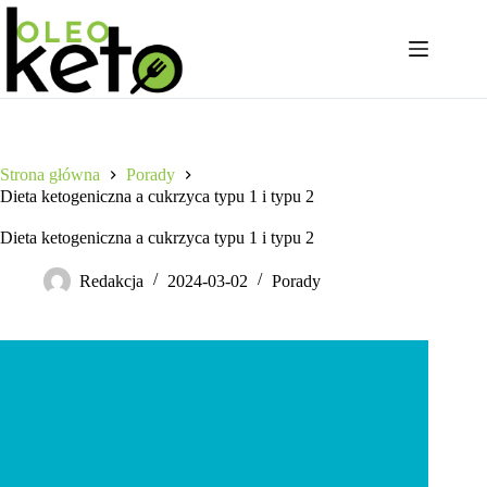
Przejdź
do
treści
Strona główna
Porady
Dieta ketogeniczna a cukrzyca typu 1 i typu 2
Dieta ketogeniczna a cukrzyca typu 1 i typu 2
Redakcja
2024-03-02
Porady