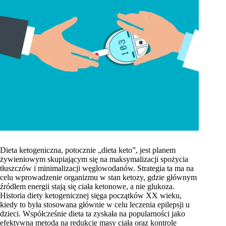
Dieta ketogeniczna, potocznie „dieta keto”, jest planem
żywieniowym skupiającym się na maksymalizacji spożycia
tłuszczów i minimalizacji węglowodanów. Strategia ta ma na
celu wprowadzenie organizmu w stan ketozy, gdzie głównym
źródłem energii stają się ciała ketonowe, a nie glukoza.
Historia diety ketogenicznej sięga początków XX wieku,
kiedy to była stosowana głównie w celu leczenia epilepsji u
dzieci. Współcześnie dieta ta zyskała na popularności jako
efektywna metoda na redukcję masy ciała oraz kontrolę