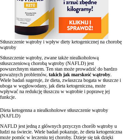
Stłuszczenie wątroby i wpływ diety ketogenicznej na chorobę
wątroby
Stłuszczenie wątroby, zwane także niealkoholową
stłuszczeniową chorobą wątroby (NAFLD) jest
powszechnym stanem. Ten stan może prowadzić do bardzo
poważnych problemów,
takich jak marskość wątroby
.
Wiele badań sugeruje, że dieta, zwłaszcza bogata w tłuszcze i
uboga w węglowodany, jak dieta ketogeniczna, może
wpływać na redukcję tłuszczu w wątrobie i poprawę jej
funkcje.
Dieta ketogenna a niealkoholowe stłuszczenie wątroby
(NAFLD)
NAFLD jest jedną z głównych przyczyn chorób wątroby u
ludzi na świecie. Wiele badań pokazuje, że dieta ketogeniczna
może pomóc w leczeniu tej choroby. Dzieje się tak dzięki