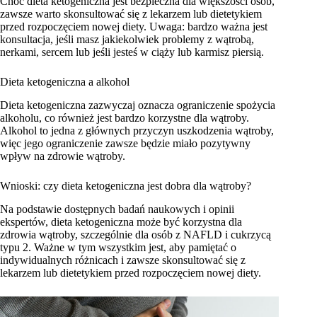
Choć dieta ketogeniczna jest bezpieczna dla większości osób,
zawsze warto skonsultować się z lekarzem lub dietetykiem
przed rozpoczęciem nowej diety. Uwaga: bardzo ważna jest
konsultacja, jeśli masz jakiekolwiek problemy z wątrobą,
nerkami, sercem lub jeśli jesteś w ciąży lub karmisz piersią.
Dieta ketogeniczna a alkohol
Dieta ketogeniczna zazwyczaj oznacza ograniczenie spożycia
alkoholu, co również jest bardzo korzystne dla wątroby.
Alkohol to jedna z głównych przyczyn uszkodzenia wątroby,
więc jego ograniczenie zawsze będzie miało pozytywny
wpływ na zdrowie wątroby.
Wnioski: czy dieta ketogeniczna jest dobra dla wątroby?
Na podstawie dostępnych badań naukowych i opinii
ekspertów, dieta ketogeniczna może być korzystna dla
zdrowia wątroby, szczególnie dla osób z NAFLD i cukrzycą
typu 2. Ważne w tym wszystkim jest, aby pamiętać o
indywidualnych różnicach i zawsze skonsultować się z
lekarzem lub dietetykiem przed rozpoczęciem nowej diety.