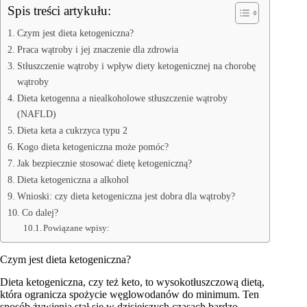
Spis treści artykułu:
Czym jest dieta ketogeniczna?
Praca wątroby i jej znaczenie dla zdrowia
Stłuszczenie wątroby i wpływ diety ketogenicznej na chorobę
wątroby
Dieta ketogenna a niealkoholowe stłuszczenie wątroby
(NAFLD)
Dieta keta a cukrzyca typu 2
Kogo dieta ketogeniczna może pomóc?
Jak bezpiecznie stosować dietę ketogeniczną?
Dieta ketogeniczna a alkohol
Wnioski: czy dieta ketogeniczna jest dobra dla wątroby?
Co dalej?
Powiązane wpisy:
Czym jest dieta ketogeniczna?
Dieta ketogeniczna, czy też keto, to wysokotłuszczową dietą,
która ogranicza spożycie węglowodanów do minimum. Ten
sposób żywienia stał się w dzisiejszych czasach bardzo