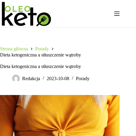
Przejdź
do
treści
Strona główna
Porady
Dieta ketogeniczna a stłuszczenie wątroby
Dieta ketogeniczna a stłuszczenie wątroby
Redakcja
2023-10-08
Porady