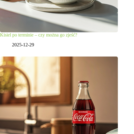
Kisiel po terminie – czy można go zjeść?
2025-12-29