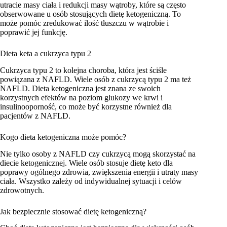
utracie masy ciała i redukcji masy wątroby, które są często
obserwowane u osób stosujących dietę ketogeniczną. To
może pomóc zredukować ilość tłuszczu w wątrobie i
poprawić jej funkcję.
Dieta keta a cukrzyca typu 2
Cukrzyca typu 2 to kolejna choroba, która jest ściśle
powiązana z NAFLD. Wiele osób z cukrzycą typu 2 ma też
NAFLD. Dieta ketogeniczna jest znana ze swoich
korzystnych efektów na poziom glukozy we krwi i
insulinooporność, co może być korzystne również dla
pacjentów z NAFLD.
Kogo dieta ketogeniczna może pomóc?
Nie tylko osoby z NAFLD czy cukrzycą mogą skorzystać na
diecie ketogenicznej. Wiele osób stosuje dietę keto dla
poprawy ogólnego zdrowia, zwiększenia energii i utraty masy
ciała. Wszystko zależy od indywidualnej sytuacji i celów
zdrowotnych.
Jak bezpiecznie stosować dietę ketogeniczną?