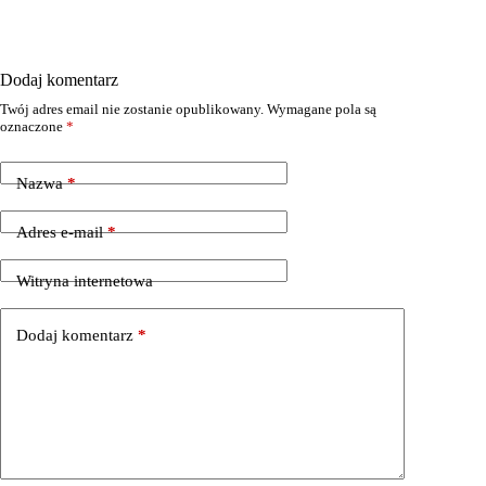
Dodaj komentarz
Twój adres email nie zostanie opublikowany.
Wymagane pola są
oznaczone
*
Nazwa
*
Adres e-mail
*
Witryna internetowa
Dodaj komentarz
*