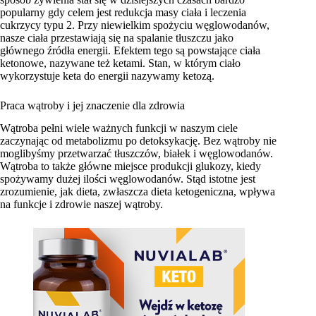
popularny gdy celem jest redukcja masy ciała i leczenia
cukrzycy typu 2. Przy niewielkim spożyciu węglowodanów,
nasze ciała przestawiają się na spalanie tłuszczu jako
głównego źródła energii. Efektem tego są powstające ciała
ketonowe, nazywane też ketami. Stan, w którym ciało
wykorzystuje keta do energii nazywamy ketozą.
Praca wątroby i jej znaczenie dla zdrowia
Wątroba pełni wiele ważnych funkcji w naszym ciele
zaczynając od metabolizmu po detoksykację. Bez wątroby nie
moglibyśmy przetwarzać tłuszczów, białek i węglowodanów.
Wątroba to także główne miejsce produkcji glukozy, kiedy
spożywamy dużej ilości węglowodanów. Stąd istotne jest
zrozumienie, jak dieta, zwłaszcza dieta ketogeniczna, wpływa
na funkcje i zdrowie naszej wątroby.