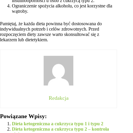
insulinooporności u osób z cukrzycą typu 2.
Ograniczenie spożycia alkoholu, co jest korzystne dla
wątroby.
Pamiętaj, że każda dieta powinna być dostosowana do
indywidualnych potrzeb i celów zdrowotnych. Przed
rozpoczęciem diety zawsze warto skonsultować się z
lekarzem lub dietetykiem.
Redakcja
Powiązane Wpisy:
Dieta ketogeniczna a cukrzyca typu 1 i typu 2
Dieta ketogeniczna a cukrzyca typu 2 – kontrola