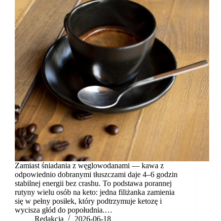
Zamiast śniadania z węglowodanami — kawa z
odpowiednio dobranymi tłuszczami daje 4–6 godzin
stabilnej energii bez crashu. To podstawa porannej
rutyny wielu osób na keto: jedna filiżanka zamienia
się w pełny posiłek, który podtrzymuje ketozę i
wycisza głód do popołudnia.…
Redakcja
2026-06-18