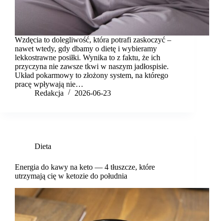
Wzdęcia to dolegliwość, która potrafi zaskoczyć –
nawet wtedy, gdy dbamy o dietę i wybieramy
lekkostrawne posiłki. Wynika to z faktu, że ich
przyczyna nie zawsze tkwi w naszym jadłospisie.
Układ pokarmowy to złożony system, na którego
pracę wpływają nie…
Redakcja
2026-06-23
Dieta
Energia do kawy na keto — 4 tłuszcze, które
utrzymają cię w ketozie do południa