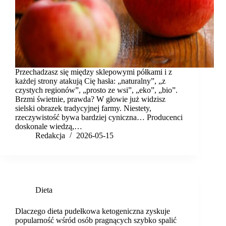
Przechadzasz się między sklepowymi półkami i z
każdej strony atakują Cię hasła: „naturalny”, „z
czystych regionów”, „prosto ze wsi”, „eko”, „bio”.
Brzmi świetnie, prawda? W głowie już widzisz
sielski obrazek tradycyjnej farmy. Niestety,
rzeczywistość bywa bardziej cyniczna… Producenci
doskonale wiedzą,…
Redakcja
2026-05-15
Dieta
Dlaczego dieta pudełkowa ketogeniczna zyskuje
popularność wśród osób pragnących szybko spalić