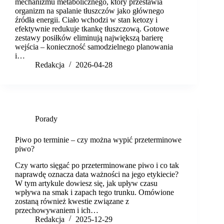
mechanizmu metabolicznego, który przestawia
organizm na spalanie tłuszczów jako głównego
źródła energii. Ciało wchodzi w stan ketozy i
efektywnie redukuje tkankę tłuszczową. Gotowe
zestawy posiłków eliminują największą barierę
wejścia – konieczność samodzielnego planowania
i…
Redakcja
2026-04-28
Porady
Piwo po terminie – czy można wypić przeterminowe
piwo?
Czy warto sięgać po przeterminowane piwo i co tak
naprawdę oznacza data ważności na jego etykiecie?
W tym artykule dowiesz się, jak upływ czasu
wpływa na smak i zapach tego trunku. Omówione
zostaną również kwestie związane z
przechowywaniem i ich…
Redakcja
2025-12-29