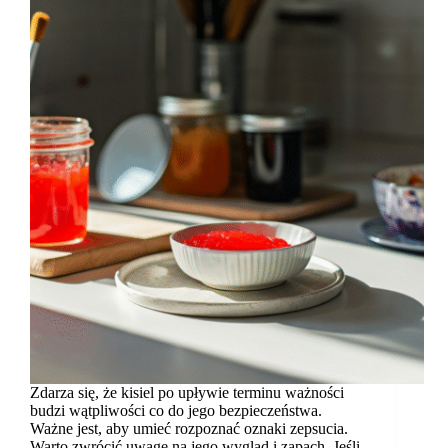
Zdarza się, że kisiel po upływie terminu ważności
budzi wątpliwości co do jego bezpieczeństwa.
Ważne jest, aby umieć rozpoznać oznaki zepsucia.
Warto zwrócić uwagę na jego wygląd i zapach. Jeśli