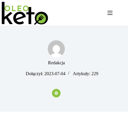
Przejdź
do
treści
Redakcja
Dołączył: 2023-07-04
Artykuły: 229