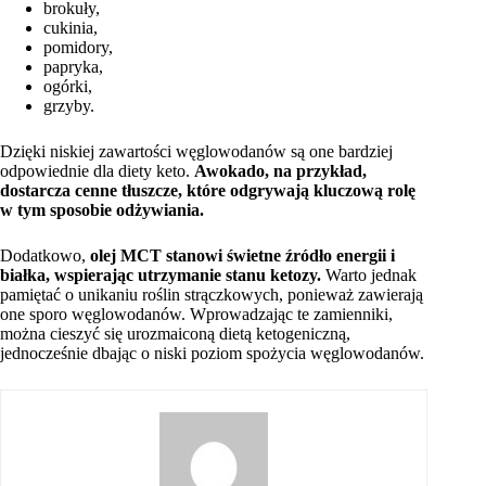
brokuły,
cukinia,
pomidory,
papryka,
ogórki,
grzyby.
Dzięki niskiej zawartości węglowodanów są one bardziej
odpowiednie dla diety keto.
Awokado, na przykład,
dostarcza cenne tłuszcze, które odgrywają kluczową rolę
w tym sposobie odżywiania.
Dodatkowo,
olej MCT stanowi świetne źródło energii i
białka, wspierając utrzymanie stanu ketozy.
Warto jednak
pamiętać o unikaniu roślin strączkowych, ponieważ zawierają
one sporo węglowodanów. Wprowadzając te zamienniki,
można cieszyć się urozmaiconą dietą ketogeniczną,
jednocześnie dbając o niski poziom spożycia węglowodanów.