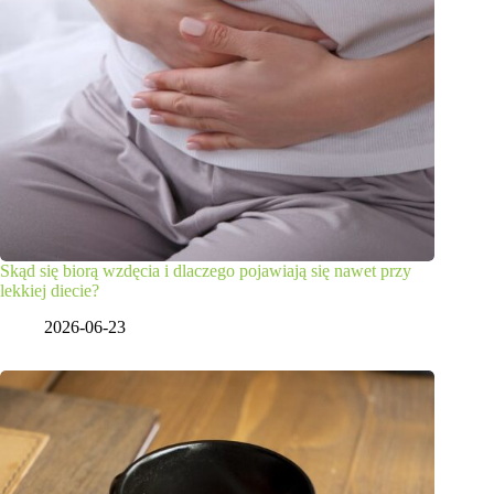
Skąd się biorą wzdęcia i dlaczego pojawiają się nawet przy
lekkiej diecie?
2026-06-23