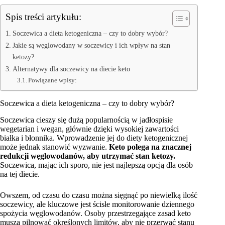
Spis treści artykułu:
Soczewica a dieta ketogeniczna – czy to dobry wybór?
Jakie są węglowodany w soczewicy i ich wpływ na stan
ketozy?
Alternatywy dla soczewicy na diecie keto
Powiązane wpisy:
Soczewica a dieta ketogeniczna – czy to dobry wybór?
Soczewica cieszy się dużą popularnością w jadłospisie
wegetarian i wegan, głównie dzięki wysokiej zawartości
białka i błonnika. Wprowadzenie jej do diety ketogenicznej
może jednak stanowić wyzwanie.
Keto polega na znacznej
redukcji węglowodanów, aby utrzymać stan ketozy.
Soczewica, mając ich sporo, nie jest najlepszą opcją dla osób
na tej diecie.
Owszem, od czasu do czasu można sięgnąć po niewielką ilość
soczewicy, ale kluczowe jest ścisłe monitorowanie dziennego
spożycia węglowodanów. Osoby przestrzegające zasad keto
muszą pilnować określonych limitów, aby nie przerwać stanu