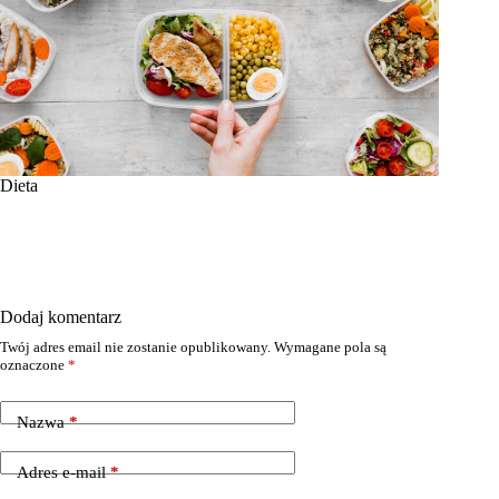
Dieta
Dodaj komentarz
Twój adres email nie zostanie opublikowany.
Wymagane pola są
oznaczone
*
Nazwa
*
Adres e-mail
*