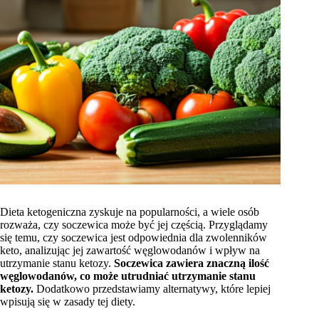
Dieta ketogeniczna zyskuje na popularności, a wiele osób
rozważa, czy soczewica może być jej częścią. Przyglądamy
się temu, czy soczewica jest odpowiednia dla zwolenników
keto, analizując jej zawartość węglowodanów i wpływ na
utrzymanie stanu ketozy.
Soczewica zawiera znaczną ilość
węglowodanów, co może utrudniać utrzymanie stanu
ketozy.
Dodatkowo przedstawiamy alternatywy, które lepiej
wpisują się w zasady tej diety.