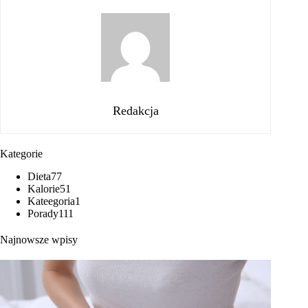
Redakcja
Kategorie
Dieta
77
Kalorie
51
Kateegoria
1
Porady
111
Najnowsze wpisy