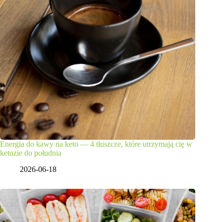
Energia do kawy na keto — 4 tłuszcze, które utrzymają cię w
ketozie do południa
2026-06-18