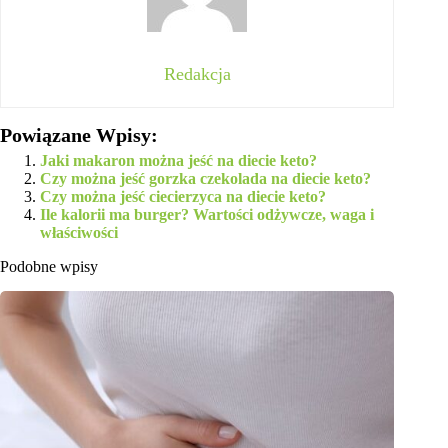
Redakcja
Powiązane Wpisy:
Jaki makaron można jeść na diecie keto?
Czy można jeść gorzka czekolada na diecie keto?
Czy można jeść ciecierzyca na diecie keto?
Ile kalorii ma burger? Wartości odżywcze, waga i
właściwości
Podobne wpisy