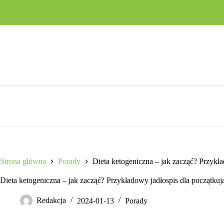
Przejdź
do
treści
Strona główna
Porady
Dieta ketogeniczna – jak zacząć? Przykł
Dieta ketogeniczna – jak zacząć? Przykładowy jadłospis dla początku
Redakcja
2024-01-13
Porady