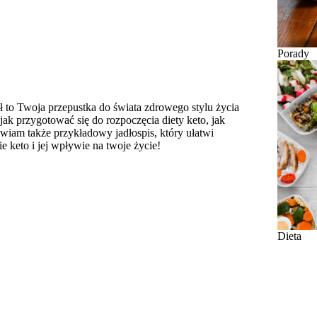
Porady
ł to Twoja przepustka do świata zdrowego stylu życia
 przygotować się do rozpoczęcia diety keto, jak
awiam także przykładowy jadłospis, który ułatwi
ie keto i jej wpływie na twoje życie!
Dieta