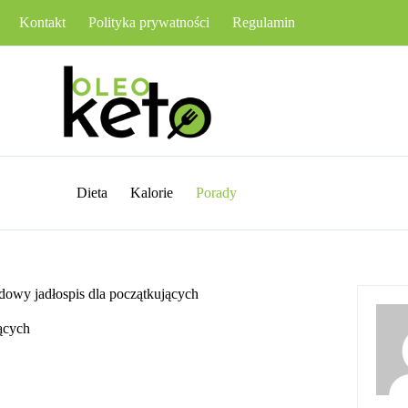
Kontakt
Polityka prywatności
Regulamin
Dieta
Kalorie
Porady
adowy jadłospis dla początkujących
jących