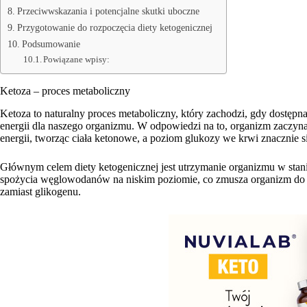
Przeciwwskazania i potencjalne skutki uboczne
Przygotowanie do rozpoczęcia diety ketogenicznej
Podsumowanie
Powiązane wpisy:
Ketoza – proces metaboliczny
Ketoza to naturalny proces metaboliczny, który zachodzi, gdy dostępna
energii dla naszego organizmu. W odpowiedzi na to, organizm zaczyna 
energii, tworząc ciała ketonowe, a poziom glukozy we krwi znacznie s
Głównym celem diety ketogenicznej jest utrzymanie organizmu w stani
spożycia węglowodanów na niskim poziomie, co zmusza organizm do ko
zamiast glikogenu.