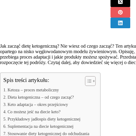
Jak zacząć dietę ketogeniczną? Nie wiesz od czego zacząć? Ten artyku
opartego na nisko węglowodanowym modelu żywieniowym. Opisuję, jak
przebiega proces adaptacji i jakie produkty możesz spożywać. Przedst
rozpoczęcie tej podróży. Czytaj dalej, aby dowiedzieć się więcej o diec
Spis treści artykułu:
Ketoza – proces metaboliczny
Dieta ketogeniczna – od czego zacząć?
Keto adaptacja – okres przejściowy
Co możesz jeść na diecie keto?
Przykładowy jadłospis diety ketogenicznej
Suplementacja na diecie ketogenicznej
Stosowanie diety ketogenicznej do odchudzania