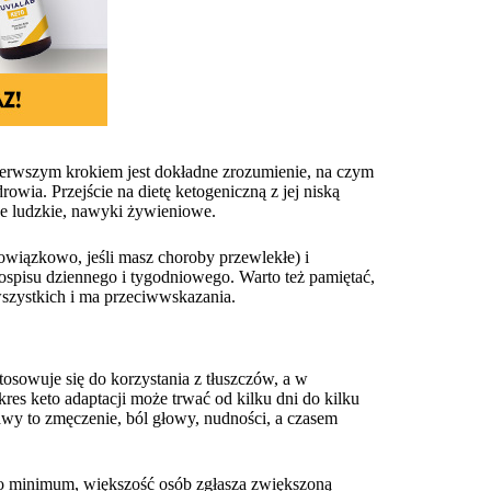
ierwszym krokiem jest dokładne zrozumienie, na czym
rowia. Przejście na dietę ketogeniczną z jej niską
 ludzkie, nawyki żywieniowe.
owiązkowo, jeśli masz choroby przewlekłe) i
ospisu dziennego i tygodniowego. Warto też pamiętać,
 wszystkich i ma przeciwwskazania.
osowuje się do korzystania z tłuszczów, a w
es keto adaptacji może trwać od kilku dni do kilku
jawy to zmęczenie, ból głowy, nudności, a czasem
 do minimum, większość osób zgłasza zwiększoną