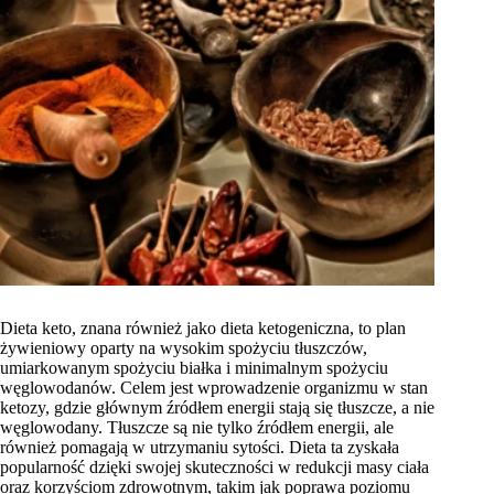
Dieta keto, znana również jako dieta ketogeniczna, to plan
żywieniowy oparty na wysokim spożyciu tłuszczów,
umiarkowanym spożyciu białka i minimalnym spożyciu
węglowodanów. Celem jest wprowadzenie organizmu w stan
ketozy, gdzie głównym źródłem energii stają się tłuszcze, a nie
węglowodany. Tłuszcze są nie tylko źródłem energii, ale
również pomagają w utrzymaniu sytości. Dieta ta zyskała
popularność dzięki swojej skuteczności w redukcji masy ciała
oraz korzyściom zdrowotnym, takim jak poprawa poziomu