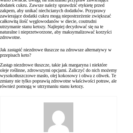
dodatek cukru. Zawsze należy sprawdzić etykietę przed
zakpem, aby unikać niechcianych dodatków. Przyprawy
zawierające dodatki cukru mogą niepostrzeżenie zwiększać
całkowitą ilość węglowodanów w diecie, coutrudni
utrzymanie stanu ketozy. Najlepiej decydować się na te
naturalne i nieprzetworzone, aby maksymalizować korzyści
zdrowotne.
Jak zastąpić niezdrowe tłuszcze na zdrowsze alternatywy w
przepisach keto?
Zastąp niezdrowe tłuszcze, takie jak margaryna i niektóre
oleje roślinne, zdrowszymi opcjami. Zaliczyć do nich możemy
wysokotłuszczowe masło, olej kokosowy i oliwa z oliwek. Te
zmiany nie tylko poprawią zdrowotne właściwości potraw, ale
również pomogą w utrzymaniu stanu ketozy.