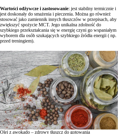
Wartości odżywcze i zastosowanie
: jest stabilny termicznie i
jest doskonały do smażenia i pieczenia. Można go również
stosować jako zamiennik innych tłuszczów w przepisach, aby
zwiększyć spożycie MCT. Jego unikalna zdolność do
szybkiego przekształcania się w energię czyni go wspaniałym
wyborem dla osób szukających szybkiego źródła energii ( np.
przed treningiem).
Olej z awokado – zdrowy tłuszcz do gotowania