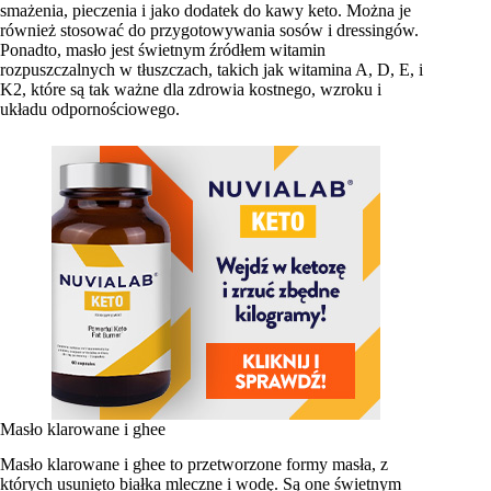
smażenia, pieczenia i jako dodatek do kawy keto. Można je
również stosować do przygotowywania sosów i dressingów.
Ponadto, masło jest świetnym źródłem witamin
rozpuszczalnych w tłuszczach, takich jak witamina A, D, E, i
K2, które są tak ważne dla zdrowia kostnego, wzroku i
układu odpornościowego.
Masło klarowane i ghee
Masło klarowane i ghee to przetworzone formy masła, z
których usunięto białka mleczne i wodę. Są one świetnym