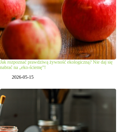
Jak rozpoznać prawdziwą żywność ekologiczną? Nie daj się
nabrać na „eko-ściemę”!
2026-05-15