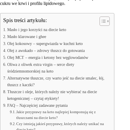
cukru we krwi i profilu lipidowego.
Spis treści artykułu:
Masło i jego korzyści na diecie keto
Masło klarowane i ghee
Olej kokosowy – supergwiazda w kuchni keto
Olej z awokado – zdrowy tłuszcz do gotowania
Olej MCT – energia i ketony bez węglowodanów
Oliwa z oliwek extra virgin – serce diety
śródziemnomorskiej na keto
Alternatywne tłuszcze, czy warto jeść na diecie smalec, łój,
tłuszcz z kaczki?
Tłuszcze i oleje, których należy nie wybierać na diecie
ketogenicznej – czytaj etykiety!
FAQ – Najczęściej zadawane pytania
Jakie przyprawy na keto najlepiej komponują się z
tłuszczami na diecie keto?
Czy istnieją jakieś przyprawy, których należy unikać na
diecie keto?