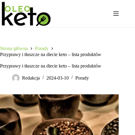
Przejdź
do
treści
Strona główna
Porady
Przyprawy i tłuszcze na diecie keto – lista produktów
Przyprawy i tłuszcze na diecie keto – lista produktów
Redakcja
2024-03-10
Porady