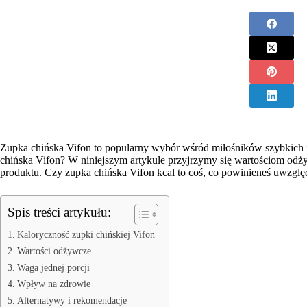
Zupka chińska Vifon to popularny wybór wśród miłośników szybkich i 
chińska Vifon? W niniejszym artykule przyjrzymy się wartościom od
produktu. Czy zupka chińska Vifon kcal to coś, co powinieneś uwzglę
Spis treści artykułu:
Kaloryczność zupki chińskiej Vifon
Wartości odżywcze
Waga jednej porcji
Wpływ na zdrowie
Alternatywy i rekomendacje