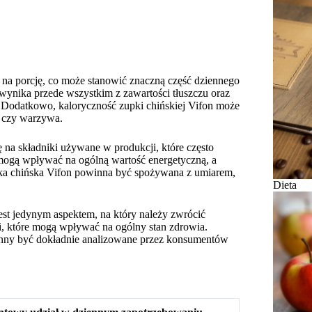
i na porcję, co może stanowić znaczną część dziennego
wynika przede wszystkim z zawartości tłuszczu oraz
Dodatkowo, kaloryczność zupki chińskiej Vifon może
o czy warzywa.
 na składniki używane w produkcji, które często
 mogą wpływać na ogólną wartość energetyczną, a
zupka chińska Vifon powinna być spożywana z umiarem,
Dieta
est jedynym aspektem, na który należy zwrócić
ki, które mogą wpływać na ogólny stan zdrowia.
winny być dokładnie analizowane przez konsumentów