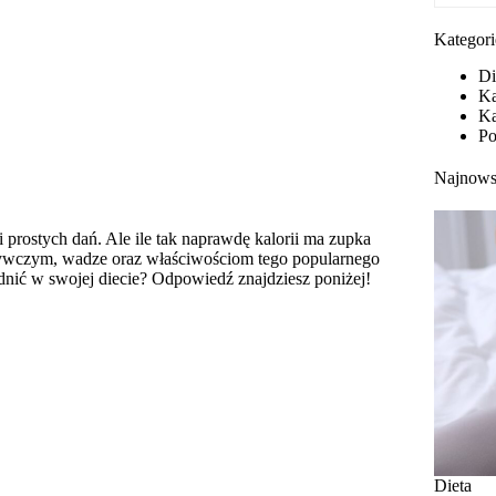
Kategori
Di
Ka
Ka
Po
Najnows
prostych dań. Ale ile tak naprawdę kalorii ma zupka
żywczym, wadze oraz właściwościom tego popularnego
dnić w swojej diecie? Odpowiedź znajdziesz poniżej!
Dieta