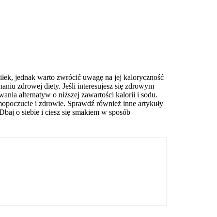
łek, jednak warto zwrócić uwagę na jej kaloryczność
iu zdrowej diety. Jeśli interesujesz się zdrowym
ia alternatyw o niższej zawartości kalorii i sodu.
oczucie i zdrowie. Sprawdź również inne artykuły
baj o siebie i ciesz się smakiem w sposób