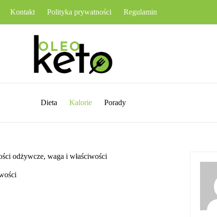
Kontakt
Polityka prywatności
Regulamin
Dieta
Kalorie
Porady
tości odżywcze, waga i właściwości
iwości