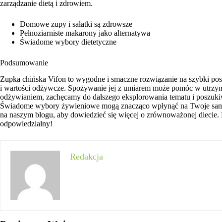
zarządzanie dietą i zdrowiem.
Domowe zupy i sałatki są zdrowsze
Pełnoziarniste makarony jako alternatywa
Świadome wybory dietetyczne
Podsumowanie
Zupka chińska Vifon to wygodne i smaczne rozwiązanie na szybki posi
i wartości odżywcze. Spożywanie jej z umiarem może pomóc w utrzyman
odżywianiem, zachęcamy do dalszego eksplorowania tematu i poszukiwan
Świadome wybory żywieniowe mogą znacząco wpłynąć na Twoje samop
na naszym blogu, aby dowiedzieć się więcej o zrównoważonej diecie. D
odpowiedzialny!
Redakcja