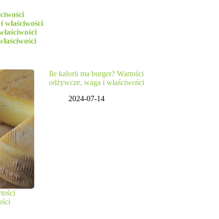
ściwości
i właściwości
właściwości
właściwości
Ile kalorii ma burger? Wartości
odżywcze, waga i właściwości
2024-07-14
tości
ości