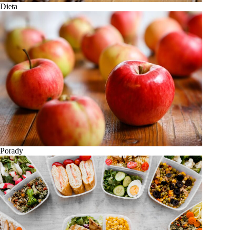
Dieta
Porady