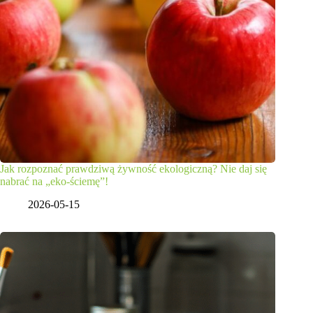
Jak rozpoznać prawdziwą żywność ekologiczną? Nie daj się
nabrać na „eko-ściemę”!
2026-05-15