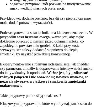
bogactwo przypraw i ziół pozwala na modyfikowanie
smaku według własnych preferencji.
Przykładowo, dodanie oregano, bazylii czy pieprzu cayenne
może dodać potrawie wyrazistości.
Podczas gotowania sosu technika ma kluczowe znaczenie. W
przypadku
sosu beszamelowego
, ważne jest, aby mąkę
dokładnie połączyć z masłem przed dolaniem mleka, co
zapobiegnie powstawaniu grudek. Z kolei przy
sosie
serowym
, ser należy dodawać stopniowo do ciepłej
śmietanki, by uzyskać jedwabistą konsystencję.
Eksperymentowanie z różnymi rodzajami sera, jak cheddar
czy parmezan, umożliwia dopasowanie intensywności smaku
do indywidualnych upodobań.
Ważne jest, by próbować
różnych połączeń i nie obawiać się nowych smaków, co
pozwala stworzyć wyjątkowe i smakowite zapiekanki
makaronowe.
Jakie przyprawy podkreślają smak sosu?
Kluczowymi przyprawami, które wydobywają smak sosu do