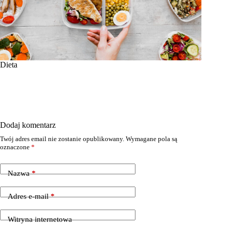
Dieta
Dodaj komentarz
Twój adres email nie zostanie opublikowany.
Wymagane pola są
oznaczone
*
Nazwa
*
Adres e-mail
*
Witryna internetowa