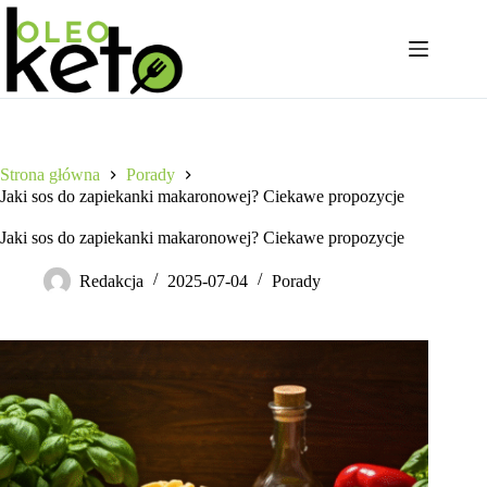
Przejdź
do
treści
Strona główna
Porady
Jaki sos do zapiekanki makaronowej? Ciekawe propozycje
Jaki sos do zapiekanki makaronowej? Ciekawe propozycje
Redakcja
2025-07-04
Porady