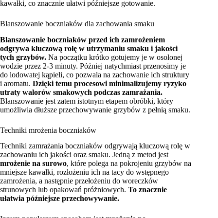
kawałki, co znacznie ułatwi późniejsze gotowanie.
Blanszowanie boczniaków dla zachowania smaku
Blanszowanie boczniaków przed ich zamrożeniem
odgrywa kluczową rolę w utrzymaniu smaku i jakości
tych grzybów.
Na początku krótko gotujemy je w osolonej
wodzie przez 2-3 minuty. Później natychmiast przenosimy je
do lodowatej kąpieli, co pozwala na zachowanie ich struktury
i aromatu.
Dzięki temu procesowi minimalizujemy ryzyko
utraty walorów smakowych podczas zamrażania.
Blanszowanie jest zatem istotnym etapem obróbki, który
umożliwia dłuższe przechowywanie grzybów z pełnią smaku.
Techniki mrożenia boczniaków
Techniki zamrażania boczniaków odgrywają kluczową rolę w
zachowaniu ich jakości oraz smaku. Jedną z metod jest
mrożenie na surowo
, które polega na pokrojeniu grzybów na
mniejsze kawałki, rozłożeniu ich na tacy do wstępnego
zamrożenia, a następnie przełożeniu do woreczków
strunowych lub opakowań próżniowych.
To znacznie
ułatwia późniejsze przechowywanie.