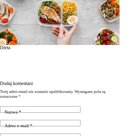
Dieta
Dodaj komentarz
Twój adres email nie zostanie opublikowany.
Wymagane pola są
oznaczone
*
Nazwa
*
Adres e-mail
*