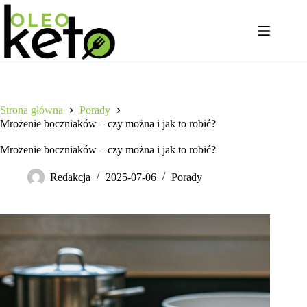
Przejdź
do
treści
Strona główna
Porady
Mrożenie boczniaków – czy można i jak to robić?
Mrożenie boczniaków – czy można i jak to robić?
Redakcja
2025-07-06
Porady