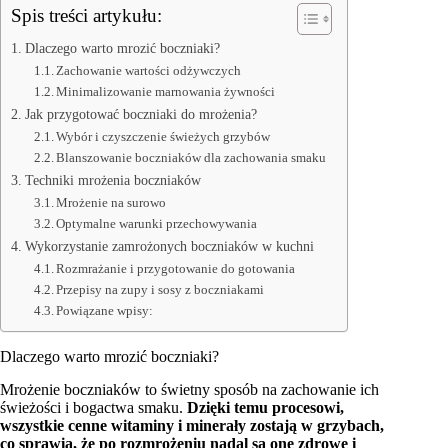
Spis treści artykułu:
Dlaczego warto mrozić boczniaki?
Zachowanie wartości odżywczych
Minimalizowanie marnowania żywności
Jak przygotować boczniaki do mrożenia?
Wybór i czyszczenie świeżych grzybów
Blanszowanie boczniaków dla zachowania smaku
Techniki mrożenia boczniaków
Mrożenie na surowo
Optymalne warunki przechowywania
Wykorzystanie zamrożonych boczniaków w kuchni
Rozmrażanie i przygotowanie do gotowania
Przepisy na zupy i sosy z boczniakami
Powiązane wpisy:
Dlaczego warto mrozić boczniaki?
Mrożenie boczniaków to świetny sposób na zachowanie ich
świeżości i bogactwa smaku.
Dzięki temu procesowi,
wszystkie cenne witaminy i minerały zostają w grzybach,
co sprawia, że po rozmrożeniu nadal są one zdrowe i