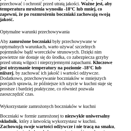
przechować i ochronić przed utratą jakości.
Ważne jest, aby
temperatura mrożenia wynosiła -18°C lub mniej, co
zapewni, że po rozmrożeniu boczniaki zachowają swoją
jakość.
Optymalne warunki przechowywania
Aby
zamrożone boczniaki
były przechowywane w
optymalnych warunkach, warto używać szczelnych
pojemników bądź woreczków strunowych. Dzięki nim
powietrze nie dostaje się do środka, co zabezpiecza grzyby
przed utratą wilgoci i nieprzyjemnymi zapachami.
Kluczowe
jest utrzymanie temperatury na poziomie -18°C lub
niższej
, by zachować ich jakość i wartości odżywcze.
Dodatkowo, przechowywanie boczniaków w mniejszych
porcjach sprawia, że późniejsze ich użycie w kuchni staje się
prostsze i bardziej praktyczne, co również pozwala
zaoszczędzić czas.
Wykorzystanie zamrożonych boczniaków w kuchni
Boczniaki w formie zamrożonej to
niezwykle uniwersalny
składnik
, który z łatwością wykorzystasz w kuchni.
Zachowują swoje wartości odżywcze i nie tracą na smaku
,