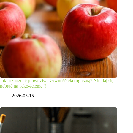
Jak rozpoznać prawdziwą żywność ekologiczną? Nie daj się
nabrać na „eko-ściemę”!
2026-05-15